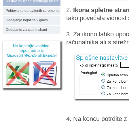
Nastavitev ikone spletnega mesta
2.
Ikona spletne stran
Potrjevanje opravljenih sprememb
tako povečala vidnost s
Dodajanje logotipa v glavo
Dodajanje zahvalne strani
3. Za ikono lahko upora
računalnika ali s strež
4. Na koncu potrdite