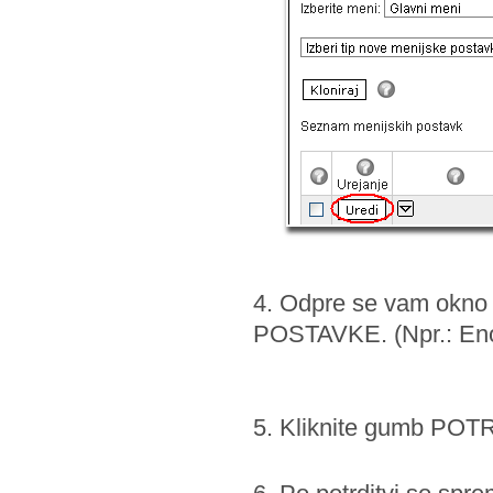
4. Odpre se vam okno 
POSTAVKE. (Npr.: Enos
5. Kliknite gumb POT